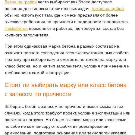
Бетон на гравии
часто выбирают как более доступное
решение для типовых строительных задач.
Бетон на щебне
обычно используют там, где к смеси предъявляют более
высокие требования по прочности и надежности заполнителя.
Пескобетон
применяют в работах, где требуется состав без
крупного заполнителя.
При этом одинаковая марка бетона в разных составах не
означает полного совпадения всех эксплуатационных свойств.
Поэтому при выборе важно смотреть не только на марку или
класс бетона, но и на тип заполнителя, условия применения и
требования к самой конструкции.
Стоит ли выбирать марку или класс бетона
с запасом по прочности
Выбирать бетон с запасом по прочности имеет смысл в тех
случаях, когда этого требуют проект, условия эксплуатации или
расчетная нагрузка. Но более высокая марка или класс сами
по себе не компенсируют ошибки в проектировании,
армировании, подготовке основания или технологии укладки.