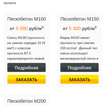
проекта.
Пескобетон М100
Пескобетон М150
3
3
от
руб/м
от
руб/м
5 000
5 300
Смесь М100 (прочность
Марка М150 имеет
на сжатие порядка 10 Н/
прочность при сжатии
мм²) с классом
150 кгс/см². Данный тип
прочности В7,5
смеси использует
характеризуется низкой
мелкозернистый песок в
прочностью, но полезна
качестве заполнителя и
Подробнее
Подробнее
в некоторых
применяется для
конструкциях, где
строительства
ЗАКАЗАТЬ
ЗАКАЗАТЬ
требуется хорошая
небольших конструкций
обработка поверхности.
и отделочных работ.
Пескобетон М200