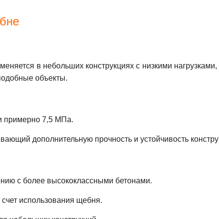
ебне
меняется в небольших конструкциях с низкими нагрузками,
подобные объекты.
и примерно 7,5 МПа.
ивающий дополнительную прочность и устойчивость констру
ению с более высококлассными бетонами.
 счет использования щебня.