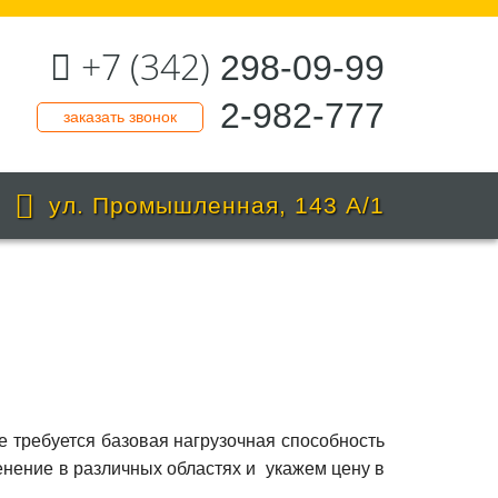
+7 (342)
298-09-99
2-982-777
заказать звонок
ул. Промышленная, 143 А/1
е требуется базовая нагрузочная способность
енение в различных областях и укажем цену в