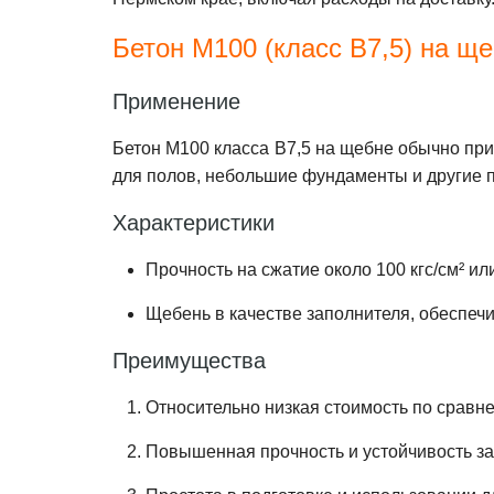
Бетон М100 (класс В7,5) на щ
Применение
Бетон М100 класса В7,5 на щебне обычно при
для полов, небольшие фундаменты и другие 
Характеристики
Прочность на сжатие около 100 кгс/см² ил
Щебень в качестве заполнителя, обеспеч
Преимущества
Относительно низкая стоимость по сравн
Повышенная прочность и устойчивость за