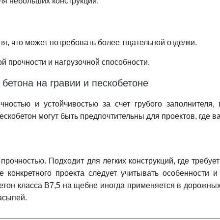
ля небольших конструкций.
ня, что может потребовать более тщательной отделки.
й прочности и нагрузочной способности.
бетона на гравии и пескобетоне
ностью и устойчивостью за счет грубого заполнителя, 
ескобетон могут быть предпочтительны для проектов, где в
 прочностью. Подходит для легких конструкций, где требу
 конкретного проекта следует учитывать особенности 
Бетон класса В7,5 на щебне иногда применяется в дорожных
асыпей.