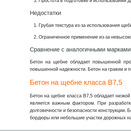
Простота в подготовке и использовании д
Недостатки
Грубая текстура из-за использования щеб
Ограниченное применение из-за невысоко
Сравнение с аналогичными марками 
Бетон на щебне обладает повышенной проч
повышенной надежности. Бетон на гравии и п
Бетон на щебне класса В7,5
Бетон на щебне класса В7,5 обладает низкой
является важным фактором. При разработке
долговечности и безопасности конструкции. 
бордюры или небольшие участки дорожных н