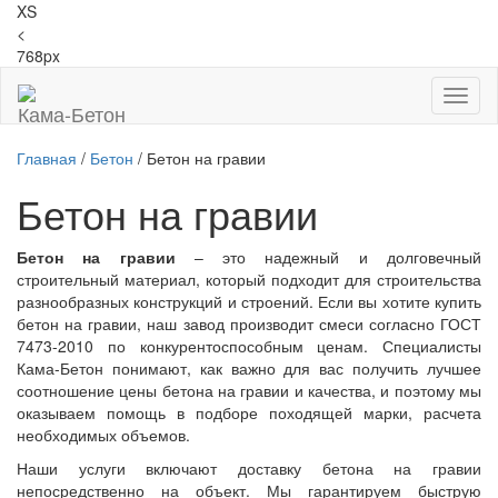
XS
<
768px
Toggl
Кама-Бетон
naviga
Главная
/
Бетон
/
Бетон на гравии
Бетон на гравии
Бетон на гравии
– это надежный и долговечный
строительный материал, который подходит для строительства
разнообразных конструкций и строений. Если вы хотите купить
бетон на гравии, наш завод производит смеси согласно ГОСТ
7473-2010 по конкурентоспособным ценам. Специалисты
Кама-Бетон понимают, как важно для вас получить лучшее
соотношение цены бетона на гравии и качества, и поэтому мы
оказываем помощь в подборе походящей марки, расчета
необходимых объемов.
Наши услуги включают доставку бетона на гравии
непосредственно на объект. Мы гарантируем быструю