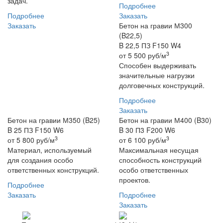
задач.
Подробнее
Подробнее
Заказать
Заказать
Бетон на гравии М300
(B22,5)
B 22,5 ПЗ F150 W4
3
от
5 500
руб/м
Способен выдерживать
значительные нагрузки
долговечных конструкций.
Подробнее
Заказать
Бетон на гравии М350 (B25)
Бетон на гравии М400 (B30)
B 25 ПЗ F150 W6
B 30 П3 F200 W6
3
3
от
5 800
руб/м
от
6 100
руб/м
Материал, используемый
Максимальная несущая
для создания особо
способность конструкций
ответственных конструкций.
особо ответственных
проектов.
Подробнее
Заказать
Подробнее
Заказать