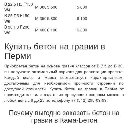
B 22,5 ПЗ F150
М 300
5 500
5 800
W4
B 25 ПЗ F150
М 350
5 800
6 100
W6
B 30 П3 F200
М 400
6 100
6 300
W6
Купить бетон на гравии в
Перми
Приобретая бетон на основе гравия классов от В 7,5 до В 30,
вы получаете оптимальный вариант для реализации проекта.
Каждый класс и марка соответствует характеристикам,
достаточным для необходимой прочности строений по
доступной стоимости. Купить бетон на гравии в Перми от
производителя или задать интересующие вопросы можно в
любой день с 8 до 23 по телефону +7 (342) 298-09-99.
Почему выгодно заказать бетон на
гравии в Кама-Бетон