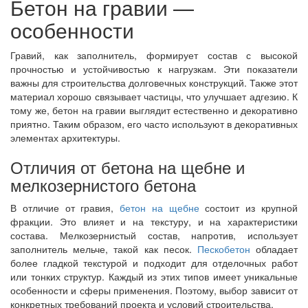
Бетон на гравии —
особенности
Гравий, как заполнитель, формирует состав с высокой
прочностью и устойчивостью к нагрузкам. Эти показатели
важны для строительства долговечных конструкций. Также этот
материал хорошо связывает частицы, что улучшает адгезию. К
тому же, бетон на гравии выглядит естественно и декоративно
приятно. Таким образом, его часто используют в декоративных
элементах архитектуры.
Отличия от бетона на щебне и
мелкозернистого бетона
В отличие от гравия,
бетон на щебне
состоит из крупной
фракции. Это влияет и на текстуру, и на характеристики
состава. Мелкозернистый состав, напротив, использует
заполнитель мельче, такой как песок.
Пескобетон
обладает
более гладкой текстурой и подходит для отделочных работ
или тонких структур. Каждый из этих типов имеет уникальные
особенности и сферы применения. Поэтому, выбор зависит от
конкретных требований проекта и условий строительства.