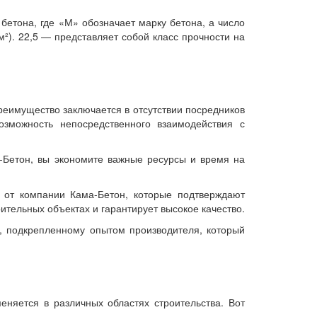
 бетона, где «М» обозначает марку бетона, а число
²). 22,5 — представляет собой класс прочности на
реимущество заключается в отсутствии посредников
озможность непосредственного взаимодействия с
-Бетон, вы экономите важные ресурсы и время на
 от компании Кама-Бетон, которые подтверждают
ительных объектах и гарантирует высокое качество.
, подкрепленному опытом производителя, который
няется в различных областях строительства. Вот