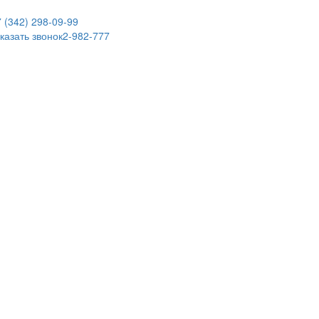
 (342)
298-09-99
казать звонок
2-982-777