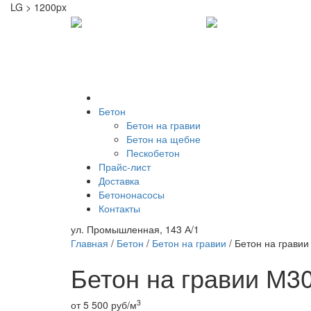
LG > 1200px
Бетон
Бетон на гравии
Бетон на щебне
Пескобетон
Прайс-лист
Доставка
Бетононасосы
Контакты
ул. Промышленная, 143 А/1
Главная
/
Бетон
/
Бетон на гравии
/
Бетон на гравии
Бетон на гравии М30
3
от
5 500
руб/м