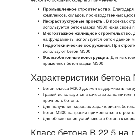
Промышленное строительство
. Благодаря
комплексов, складов, производственных цехо
Инфраструктурные проекты
. В проектах с
используется бетон марки М300 из-за своей п
Многоэтажное жилищное строительство
.
на фундаменты используется бетон данной м
Гидротехнические сооружения
. При строи
используют бетон М300.
Железобетонные конструкции
. Для изгото
применяют бетон марки М300.
Характеристики бетона 
Бетон класса М300 должен выдерживать нагруз
Гравий используется в качестве заполнителя
прочность бетона.
Для получения хороших характеристик бетона
Бетон М300 на гравии применяется в строител
Для обеспечения устойчивости бетона к моро
Класс бетона В 22,5 на 