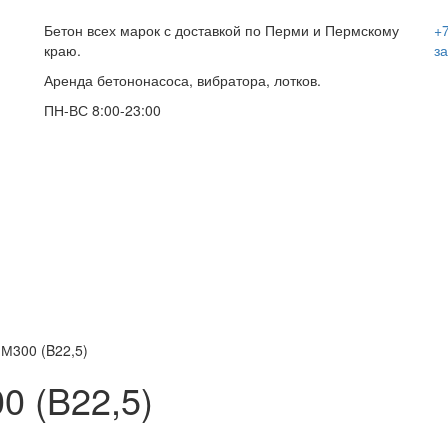
Бетон всех марок с доставкой по Перми и Пермскому
+7
краю.
за
Аренда бетононасоса, вибратора, лотков.
ПН-ВС 8:00-23:00
 М300 (B22,5)
0 (B22,5)