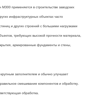
н М300 применяется в строительстве заводских
других инфраструктурных объектах часто
стиниц и других строений с большими нагрузками
объектов, требующих высокой прочности материала,
рекрытия, армированные фундаменты и стены,
ся крупным заполнителем и обычно улучшает
правильное смешивание компонентов и обработку.
тветствующая обработка.