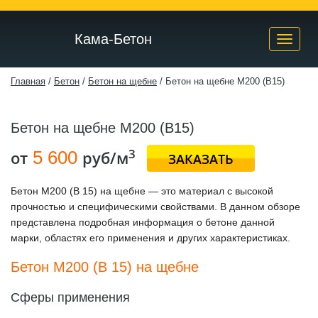
Кама-Бетон
Toggle
naviga
Главная
/
Бетон
/
Бетон на щебне
/
Бетон на щебне М200 (B15)
Бетон на щебне М200 (B15)
3
от
5 600
руб/м
ЗАКАЗАТЬ
Бетон М200 (В 15) на щебне — это материал с высокой
прочностью и специфическими свойствами. В данном обзоре
представлена подробная информация о бетоне данной
марки, областях его применения и других характеристиках.
Бетон М200 (В 15) на щебне
Сферы применения