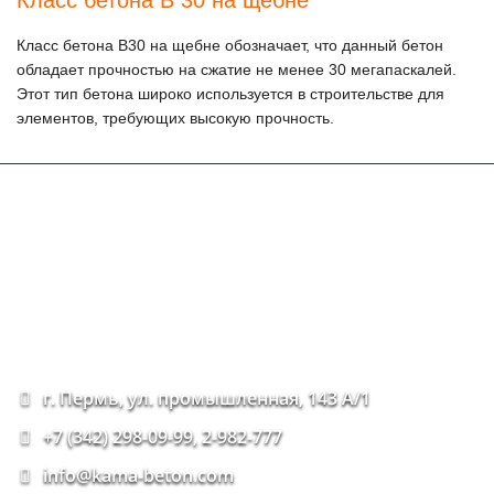
Класс бетона В 30 на щебне
Класс бетона В30 на щебне обозначает, что данный бетон
обладает прочностью на сжатие не менее 30 мегапаскалей.
Этот тип бетона широко используется в строительстве для
элементов, требующих высокую прочность.
г. Пермь, ул. промышленная, 143 А/1
+7 (342) 298-09-99, 2-982-777
info@kama-beton.com