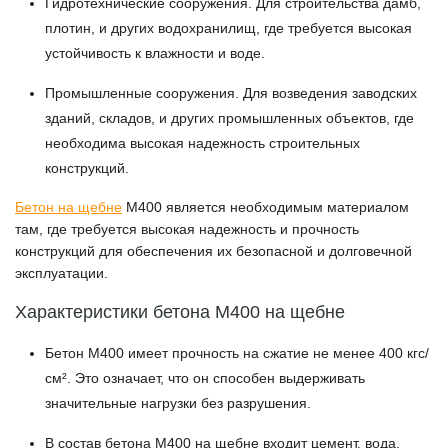
Гидротехнические сооружения
. Для строительства дамб,
плотин, и других водохранилищ, где требуется высокая
устойчивость к влажности и воде.
Промышленные сооружения
. Для возведения заводских
зданий, складов, и других промышленных объектов, где
необходима высокая надежность строительных
конструкций.
Бетон на щебне
М400 является необходимым материалом
там, где требуется высокая надежность и прочность
конструкций для обеспечения их безопасной и долговечной
эксплуатации.
Характеристики бетона М400 на щебне
Бетон М400 имеет прочность на сжатие не менее 400 кгс/
см². Это означает, что он способен выдерживать
значительные нагрузки без разрушения.
В состав бетона М400 на щебне входит цемент, вода,